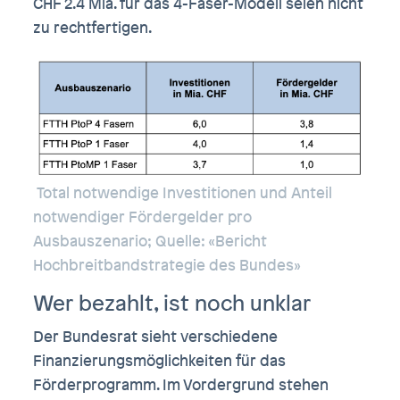
CHF 2.4 Mia. für das 4-Faser-Modell seien nicht
zu rechtfertigen.
Total notwendige Investitionen und Anteil
notwendiger Fördergelder pro
Ausbauszenario; Quelle: «Bericht
Hochbreitbandstrategie des Bundes»
Wer bezahlt, ist noch unklar
Der Bundesrat sieht verschiedene
Finanzierungsmöglichkeiten für das
Förderprogramm. Im Vordergrund stehen