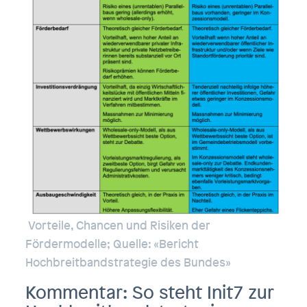
Vorteile, Chancen und Risiken der
Fördermodelle; Quelle: «Bericht
Hochbreitbandstrategie des Bundes»
Kommentar: So steht Init7 zur