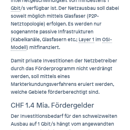
Internetgeschwindigkeit von mindestens 1
Gbit
/s verfügbar ist. Der Netzausbau soll dabei
soweit möglich mittels Glasfaser (P2P-
Netztopologie) erfolgen. Es werden nur
sogenannte passive Infrastrukturen
(Kabelkanäle, Glasfasern etc.;
Layer 1
im
OSI-
Modell
) mitfinanziert.
Damit private Investitionen der Netzbetreiber
durch das Förderprogramm nicht verdrängt
werden, soll mittels eines
Markterkundungsverfahrens eruiert werden,
welche Gebiete förderberechtigt sind.
CHF 1.4 Mia. Fördergelder
Der Investitionsbedarf für den schweizweiten
Ausbau auf 1 Gbit/s hängt vom angewandten