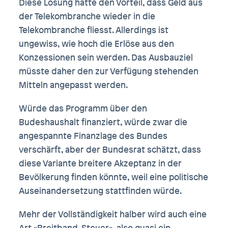
Diese Lösung hätte den Vorteil, dass Geld aus
der Telekombranche wieder in die
Telekombranche fliesst. Allerdings ist
ungewiss, wie hoch die Erlöse aus den
Konzessionen sein werden. Das Ausbauziel
müsste daher den zur Verfügung stehenden
Mitteln angepasst werden.
Würde das Programm über den
Budeshaushalt finanziert, würde zwar die
angespannte Finanzlage des Bundes
verschärft, aber der Bundesrat schätzt, dass
diese Variante breitere Akzeptanz in der
Bevölkerung finden könnte, weil eine politische
Auseinandersetzung stattfinden würde.
Mehr der Vollständigkeit halber wird auch eine
Art «Breitband-Steuer», also quasi ein