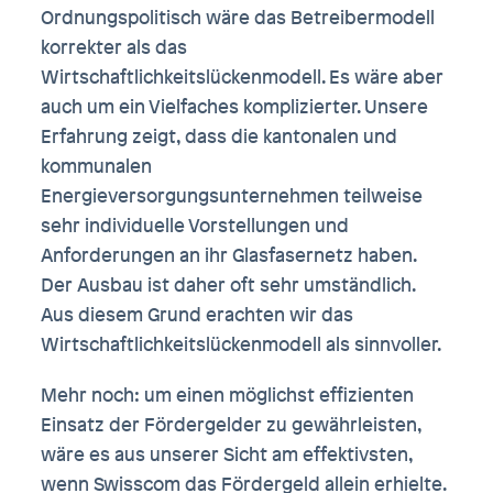
Ordnungspolitisch wäre das Betreibermodell
korrekter als das
Wirtschaftlichkeitslückenmodell. Es wäre aber
auch um ein Vielfaches komplizierter. Unsere
Erfahrung zeigt, dass die kantonalen und
kommunalen
Energieversorgungsunternehmen teilweise
sehr individuelle Vorstellungen und
Anforderungen an ihr Glasfasernetz haben.
Der Ausbau ist daher oft sehr umständlich.
Aus diesem Grund erachten wir das
Wirtschaftlichkeitslückenmodell als sinnvoller.
Mehr noch: um einen möglichst effizienten
Einsatz der Fördergelder zu gewährleisten,
wäre es aus unserer Sicht am effektivsten,
wenn Swisscom das Fördergeld allein erhielte.