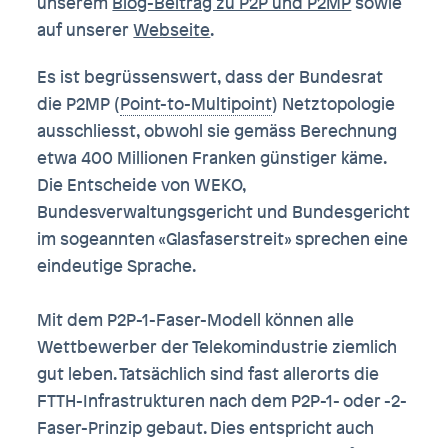
unserem
Blog-Beitrag zu P2P und P2MP
sowie
auf unserer
Webseite
.
Es ist begrüssenswert, dass der Bundesrat
die P2MP (
Point-to-Multipoint
) Netztopologie
ausschliesst, obwohl sie gemäss Berechnung
etwa 400 Millionen Franken günstiger käme.
Die Entscheide von WEKO,
Bundesverwaltungsgericht und Bundesgericht
im sogeannten «Glasfaserstreit» sprechen eine
eindeutige Sprache.
Mit dem P2P-1-Faser-Modell können alle
Wettbewerber der Telekomindustrie ziemlich
gut leben. Tatsächlich sind fast allerorts die
FTTH-Infrastrukturen nach dem P2P-1- oder -2-
Faser-Prinzip gebaut. Dies entspricht auch