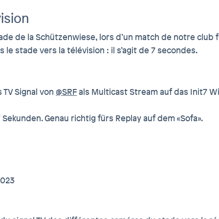
ision
ade de la Schützenwiese, lors d’un match de notre club 
 le stade vers la télévision : il s’agit de 7 secondes.
 TV Signal von
@SRF
als Multicast Stream auf das Init7 W
Sekunden. Genau richtig fürs Replay auf dem «Sofa».
2023