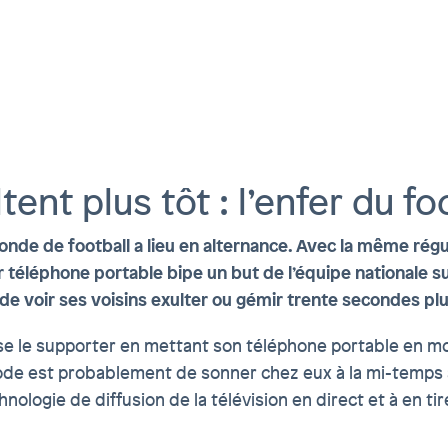
ent plus tôt : l’enfer du foo
onde de football a lieu en alternance. Avec la même rég
léphone portable bipe un but de l’équipe nationale suiss
nt de voir ses voisins exulter ou gémir trente secondes p
nse le supporter en mettant son téléphone portable en mo
hode est probablement de sonner chez eux à la mi-temps a
hnologie de diffusion de la télévision en direct et à en ti