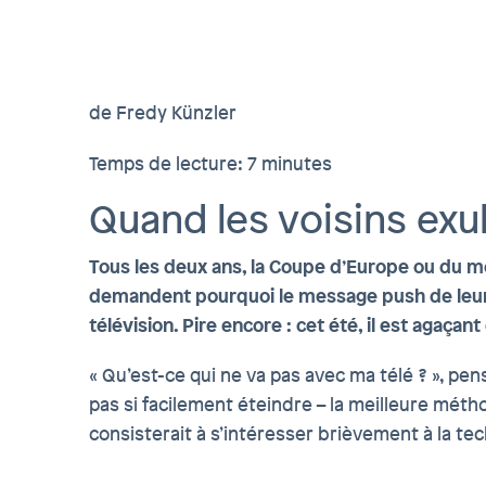
de Fredy Künzler
Temps de lecture: 7 minutes
Quand les voisins exult
Tous les deux ans, la Coupe d’Europe ou du m
demandent pourquoi le message push de leur té
télévision. Pire encore : cet été, il est agaça
« Qu’est-ce qui ne va pas avec ma télé ? », pe
pas si facilement éteindre – la meilleure mét
consisterait à s’intéresser brièvement à la tec