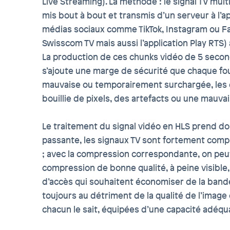
Live Streaming). La méthode : le signal TV mul
mis bout à bout et transmis d’un serveur à l’a
médias sociaux comme TikTok, Instagram ou Fac
Swisscom TV mais aussi l’application Play RTS)
La production de ces chunks vidéo de 5 secon
s’ajoute une marge de sécurité que chaque four
mauvaise ou temporairement surchargée, les 
bouillie de pixels, des artefacts ou une mauvai
Le traitement du signal vidéo en HLS prend d
passante, les signaux TV sont fortement comp
; avec la compression correspondante, on peut 
compression de bonne qualité, à peine visible,
d’accès qui souhaitent économiser de la band
toujours au détriment de la qualité de l’imag
chacun le sait, équipées d’une capacité adéqu