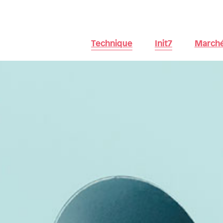
Technique
Init7
Marché