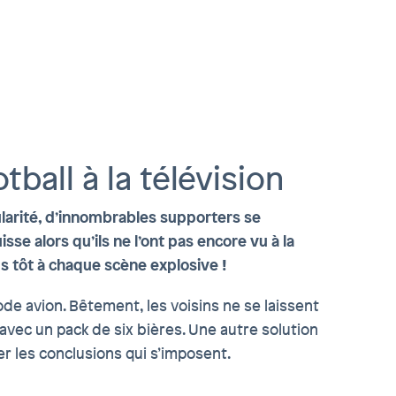
tball à la télévision
ularité, d’innombrables supporters se
e alors qu’ils ne l’ont pas encore vu à la
lus tôt à chaque scène explosive !
de avion. Bêtement, les voisins ne se laissent
vec un pack de six bières. Une autre solution
rer les conclusions qui s’imposent.