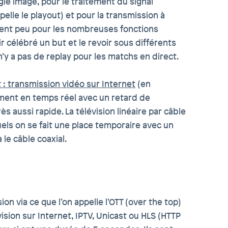
ie image, pour le traitement du signal
elle le playout) et pour la transmission à
lement peu pour les nombreuses fonctions
r célébré un but et le revoir sous différents
n’y a pas de replay pour les matchs en direct.
 : transmission vidéo sur Internet
(en
siment en temps réel avec un retard de
s aussi rapide. La télévision linéaire par câble
uels on se fait une place temporaire avec un
le câble coaxial.
ion via ce que l’on appelle l’OTT (over the top)
ision sur Internet, IPTV, Unicast ou HLS (HTTP