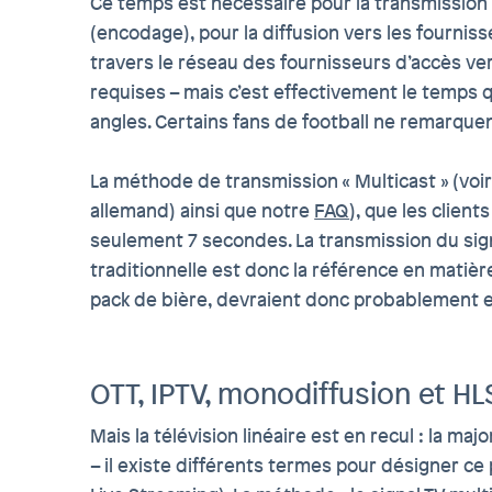
Ce temps est nécessaire pour la transmission 
(encodage), pour la diffusion vers les fournis
travers le réseau des fournisseurs d’accès ve
requises – mais c’est effectivement le temps q
angles. Certains fans de football ne remarquent
La méthode de transmission « Multicast » (voir 
allemand) ainsi que notre
FAQ
), que les clien
seulement 7 secondes. La transmission du signal
traditionnelle est donc la référence en matièr
pack de bière, devraient donc probablement enc
OTT, IPTV, monodiffusion et HL
Mais la télévision linéaire est en recul : la ma
– il existe différents termes pour désigner ce