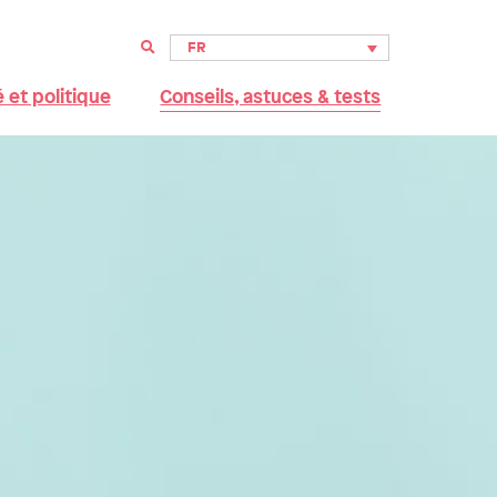
FR
 et politique
Conseils, astuces & tests