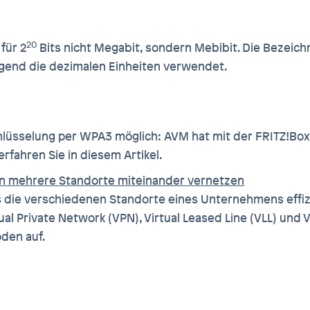
20
für 2
Bits nicht Megabit, sondern Mebibit. Die Bezeich
gend die dezimalen Einheiten verwendet.
hlüsselung per WPA3 möglich: AVM hat mit der FRITZ!Bo
rfahren Sie in diesem Artikel.
n mehrere Standorte miteinander vernetzen
ss die verschiedenen Standorte eines Unternehmens eff
 Private Network (VPN), Virtual Leased Line (VLL) und V
oden auf.