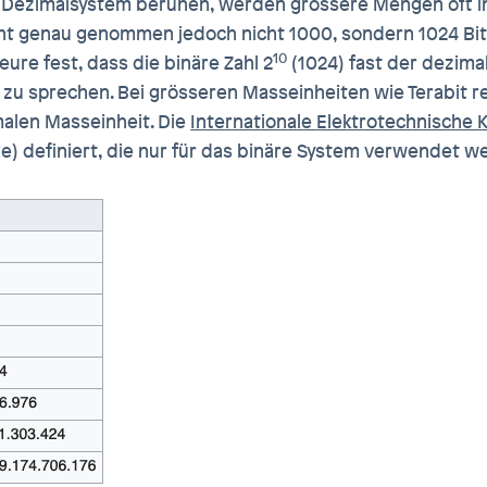
 Dezimalsystem beruhen, werden grössere Mengen oft in
icht genau genommen jedoch nicht 1000, sondern 1024 Bit
10
eure fest, dass die binäre Zahl 2
(1024) fast der dezima
zu sprechen. Bei grösseren Masseinheiten wie Terabit r
malen Masseinheit. Die
Internationale Elektrotechnische 
) definiert, die nur für das binäre System verwendet we