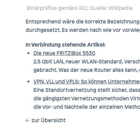
Binärpräfixe gemäss IEC; Quelle: Wikipedia
Entsprechend wäre die korrekte Bezeichnung 
durchgesetzt. Es werden nach wie vor vorwie
In Verbindung stehende Artikel:
Die neue FRITZ!Box 5530
2.5 Gbit LAN, neuer WLAN-Standard, Versc
gebracht. Was der neue Router alles kann, e
VPN, VLL und VPLS: So können Unternehme
Eine Standortvernetzung stellt sicher, da
die gängigsten Vernetzungsmethoden Virtual
die Vor- und Nachteile der einzelnen Meth
zur Übersicht